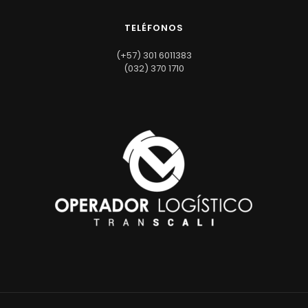
TELÉFONOS
(+57) 301 6011383
(032) 370 1710