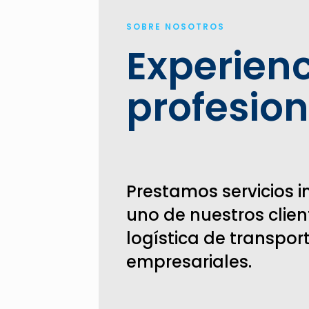
SOBRE NOSOTROS
Experienc
profesion
Prestamos servicios i
uno de nuestros clie
logística de transpor
empresariales.