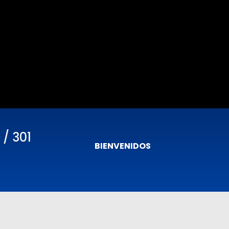
 / 301
BIENVENIDOS