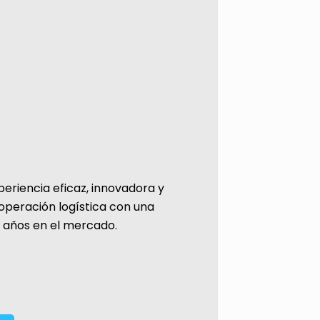
riencia eficaz, innovadora y
operación logística con una
z años en el mercado.