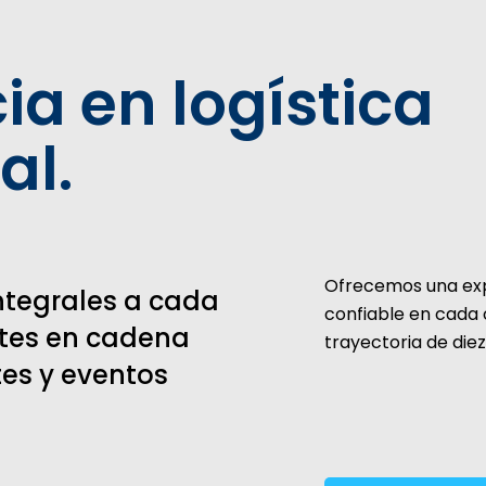
ia en logística
al.
Ofrecemos una expe
ntegrales a cada
confiable en cada 
ntes en cadena
trayectoria de die
tes y eventos