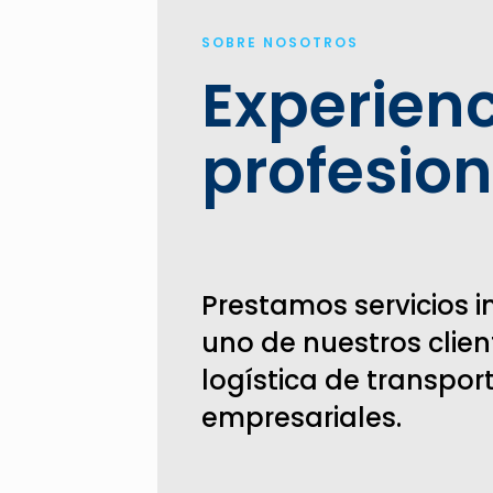
SOBRE NOSOTROS
Experienc
profesion
Prestamos servicios i
uno de nuestros clie
logística de transpor
empresariales.