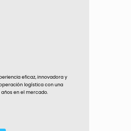
riencia eficaz, innovadora y
operación logística con una
z años en el mercado.