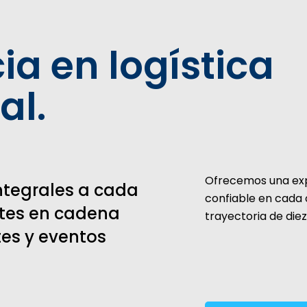
ia en logística
al.
Ofrecemos una expe
ntegrales a cada
confiable en cada 
ntes en cadena
trayectoria de die
tes y eventos