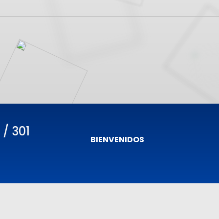
 / 301
BIENVENIDOS