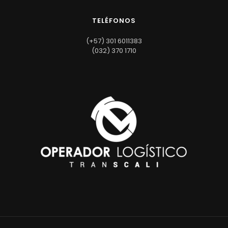
TELÉFONOS
(+57) 301 6011383
(032) 370 1710