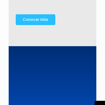
Conocer Más
→