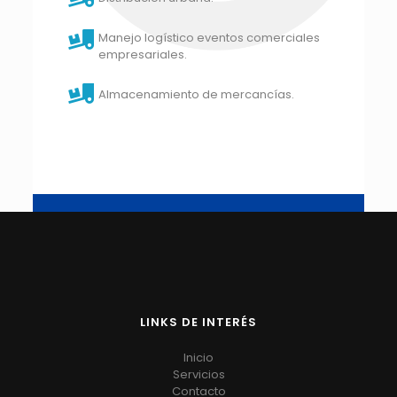
Manejo logístico eventos comerciales
empresariales.
Almacenamiento de mercancías.
LINKS DE INTERÉS
Inicio
Servicios
Contacto