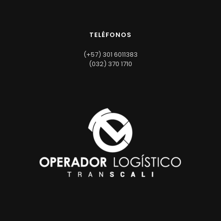
TELÉFONOS
(+57) 301 6011383
(032) 370 1710