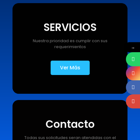
SERVICIOS
Nuestra prioridad es cumplir con sus
requerimientos
→
Ver Más
Contacto
Todas sus solicitudes seran atendidas con el