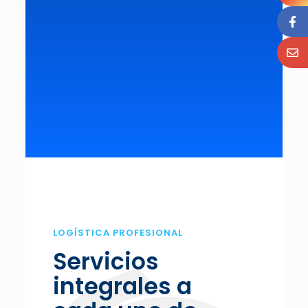
LOGÍSTICA PROFESIONAL
Servicios
integrales a