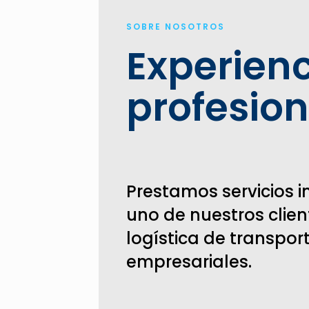
SOBRE NOSOTROS
Experienc
profesion
Prestamos servicios i
uno de nuestros clie
logística de transpor
empresariales.