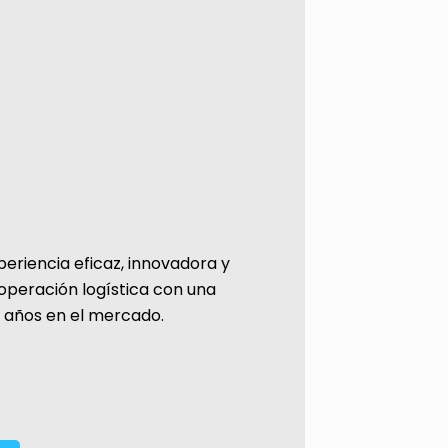
riencia eficaz, innovadora y
operación logística con una
z años en el mercado.