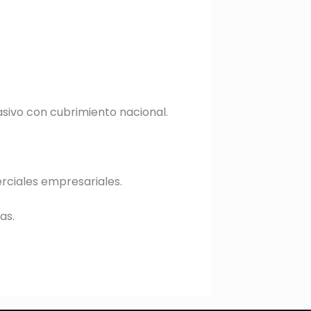
sivo con cubrimiento nacional.
rciales empresariales.
as.