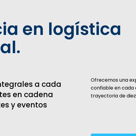
ia en logística
al.
Ofrecemos una expe
ntegrales a cada
confiable en cada 
ntes en cadena
trayectoria de die
tes y eventos