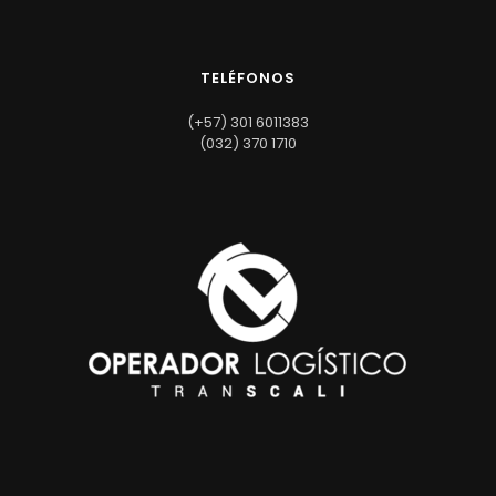
TELÉFONOS
(+57) 301 6011383
(032) 370 1710