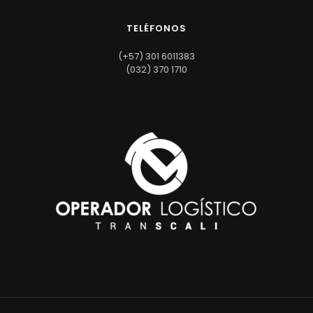
TELÉFONOS
(+57) 301 6011383
(032) 370 1710