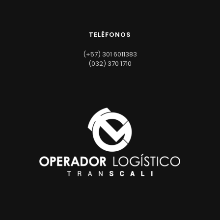
TELÉFONOS
(+57) 301 6011383
(032) 370 1710