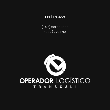
TELÉFONOS
(+57) 301 6011383
(032) 370 1710