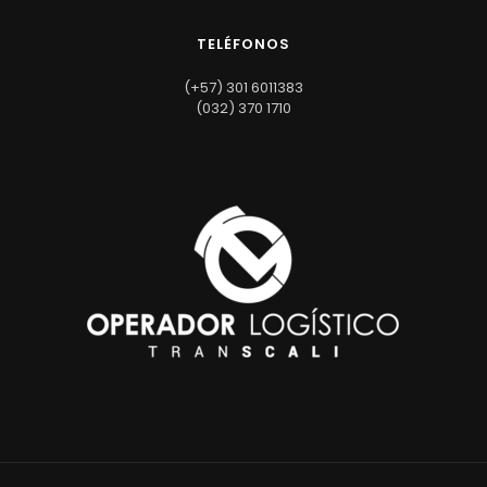
TELÉFONOS
(+57) 301 6011383
(032) 370 1710